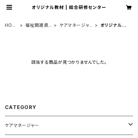
オリジナル教材 | 総合研修センター
HOM
福祉関連資
ケアマネージャ
オリジナル教
E
格
ー
材
該当する商品が見つかりませんでした。
CATEGORY
ケアマネージャー