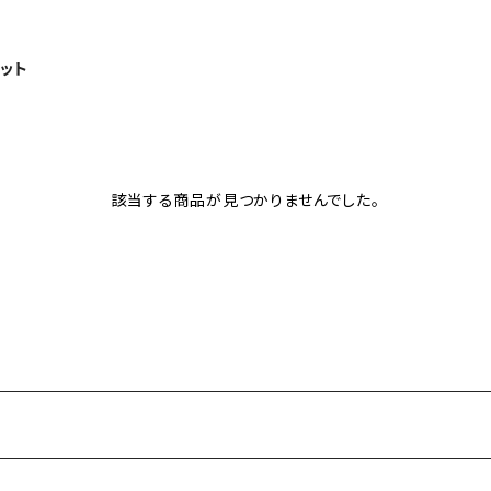
ット
該当する商品が見つかりませんでした。