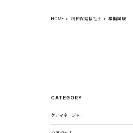
HOME
精神保健福祉士
模擬試験
CATEGORY
ケアマネージャー
オリジナル教材