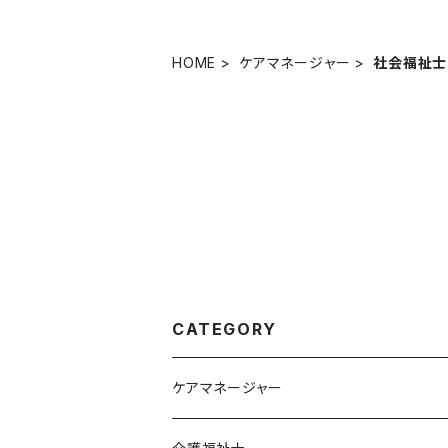
HOME
ケアマネージャー
社会福祉士
CATEGORY
ケアマネージャー
オリジナル教材